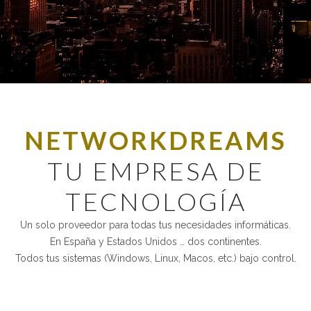
NETWORKDREAMS
TU EMPRESA DE
TECNOLOGÍA
Un solo proveedor para todas tus necesidades informáticas.
En España y Estados Unidos … dos continentes.
Todos tus sistemas (Windows, Linux, Macos, etc.) bajo control.