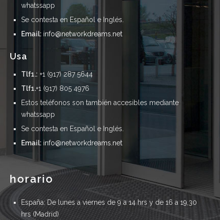
whatssapp
Se contesta en Español e Inglés.
Email:
info@networkdreams.net
usa
Tlf1.:
+1 (917) 287 5644
Tlf1.
+1 (917) 805 4976
Estos teléfonos son también accesibles mediante
whatssapp
Se contesta en Español e Inglés.
Email:
info@networkdreams.net
horario
España: De lunes a viernes de 9 a 14 hrs y de 16 a 19,30
hrs (Madrid)