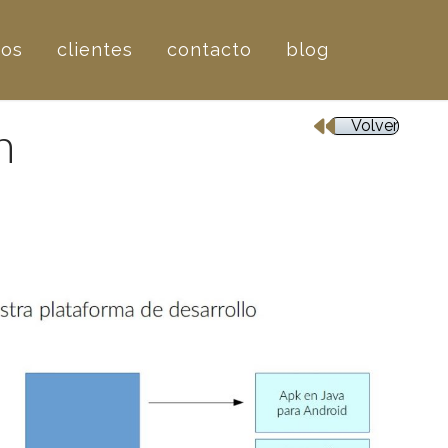
ros
clientes
contacto
blog
n
Volver