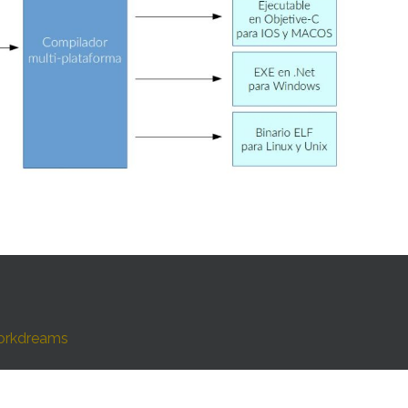
orkdreams