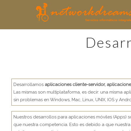
desar
Desarrollamos
aplicaciones cliente-servidor, aplicacion
Las mismas son multiplataforma, es decir: una misma ap
sin problemas en Windows, Mac, Linux, UNIX, IOS y Andro
Nuestros desarrollos para aplicaciones móviles (Apps) 
que nuestra competencia. Esto es debido a que nuestra