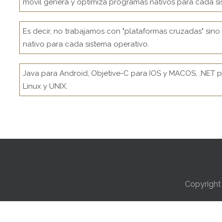
móvil genera y optimiza programas nativos para cada si
Es decir, no trabajamos con "plataformas cruzadas" si
nativo para cada sistema operativo.
Java para Android, Objetive-C para IOS y MACOS, .NET 
Linux y UNIX.
Copyrigh