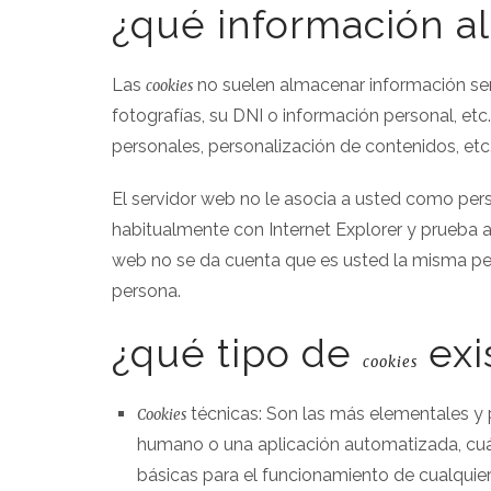
¿qué información 
Las
no suelen almacenar información sen
cookies
fotografías, su DNI o información personal, et
personales, personalización de contenidos, etc
El servidor web no le asocia a usted como per
habitualmente con Internet Explorer y prueba 
web no se da cuenta que es usted la misma per
persona.
¿qué tipo de
exi
cookies
técnicas: Son las más elementales y 
Cookies
humano o una aplicación automatizada, cuá
básicas para el funcionamiento de cualquie