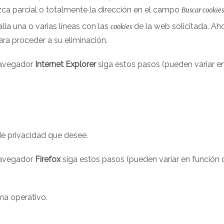
ca parcial o totalmente la dirección en el campo
Buscar cookies
alla una o varias líneas con las
de la web solicitada. Ah
cookies
ra proceder a su eliminación.
avegador
Internet Explorer
siga estos pasos (pueden variar e
 de privacidad que desee.
avegador
Firefox
siga estos pasos (pueden variar en función 
ma operativo.