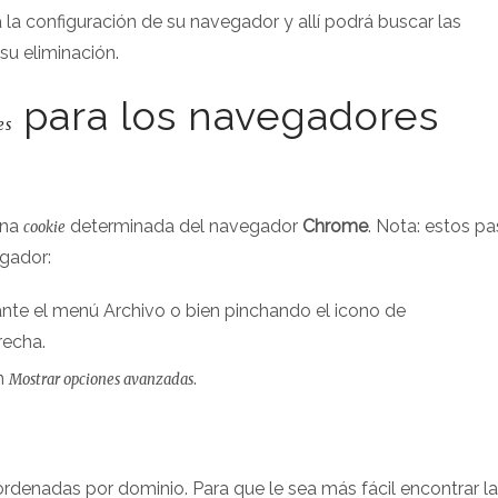
a la configuración de su navegador y allí podrá buscar las
su eliminación.
para los navegadores
es
una
determinada del navegador
Chrome
. Nota: estos p
cookie
egador:
nte el menú Archivo o bien pinchando el icono de
recha.
ón
.
Mostrar opciones avanzadas
rdenadas por dominio. Para que le sea más fácil encontrar l