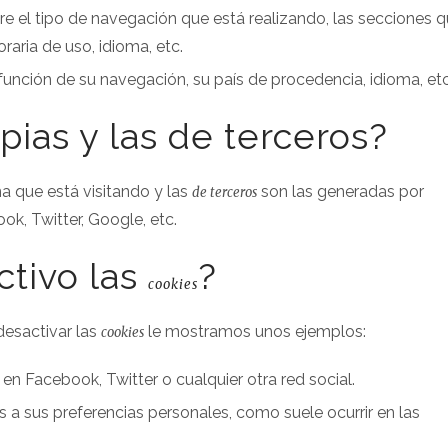
e el tipo de navegación que está realizando, las secciones 
raria de uso, idioma, etc.
 función de su navegación, su país de procedencia, idioma, etc
pias y las de terceros?
a que está visitando y las
son las generadas por
de terceros
k, Twitter, Google, etc.
ctivo las
?
cookies
desactivar las
le mostramos unos ejemplos:
cookies
n Facebook, Twitter o cualquier otra red social.
s a sus preferencias personales, como suele ocurrir en las