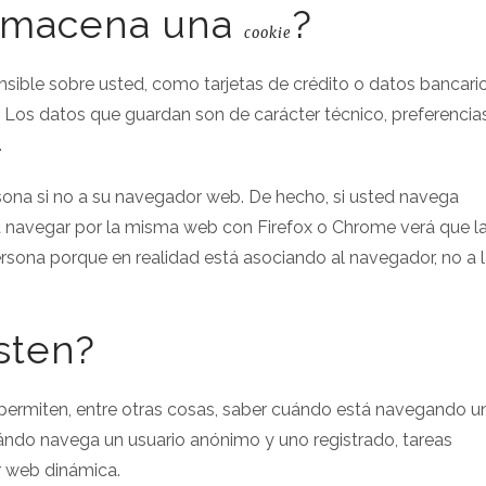
almacena una
?
cookie
sible sobre usted, como tarjetas de crédito o datos bancario
c. Los datos que guardan son de carácter técnico, preferencia
.
sona si no a su navegador web. De hecho, si usted navega
a navegar por la misma web con Firefox o Chrome verá que l
sona porque en realidad está asociando al navegador, no a 
sten?
permiten, entre otras cosas, saber cuándo está navegando u
ndo navega un usuario anónimo y uno registrado, tareas
r web dinámica.