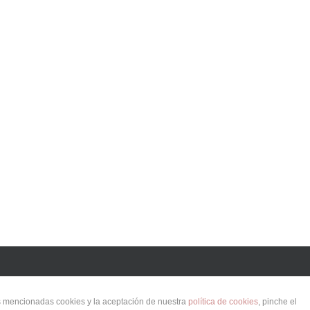
as mencionadas cookies y la aceptación de nuestra
política de cookies
, pinche el
orkdreams