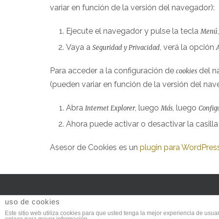
variar en función de la versión del navegador):
Ejecute el navegador y pulse la tecla
Menú
Vaya a
, verá la opción
Seguridad y Privacidad
Para acceder a la configuración de
del n
cookies
(pueden variar en función de la versión del nav
Abra
, luego
, luego
Internet Explorer
Más
Config
Ahora puede activar o desactivar la casill
Asesor de Cookies es un
plugin para WordPres
uso de cookies
Este sitio web utiliza cookies para que usted tenga la mejor experiencia de us
Copyrigh