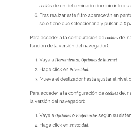
de un determinado dominio introduz
cookies
Tras realizar este filtro aparecerán en pant
sólo tiene que seleccionarla y pulsar la
pa
X
Para acceder a la configuración de
del n
cookies
función de la versión del navegador):
Vaya a
,
Herramientas
Opciones de Internet
Haga click en
.
Privacidad
Mueva el deslizador hasta ajustar el nivel
Para acceder a la configuración de
del n
cookies
la versión del navegador):
Vaya a
o
según su siste
Opciones
Preferencias
Haga click en
.
Privacidad