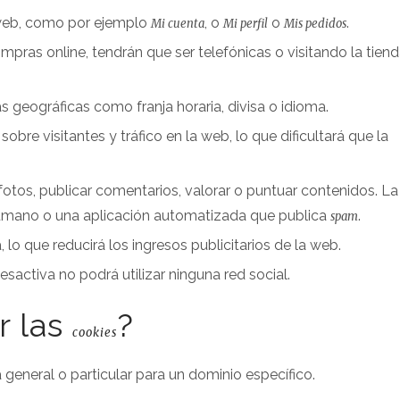
 web, como por ejemplo
, o
o
.
Mi cuenta
Mi perfil
Mis pedidos
ompras online, tendrán que ser telefónicas o visitando la tien
s geográficas como franja horaria, divisa o idioma.
sobre visitantes y tráfico en la web, lo que dificultará que la
 fotos, publicar comentarios, valorar o puntuar contenidos. La
umano o una aplicación automatizada que publica
.
spam
lo que reducirá los ingresos publicitarios de la web.
 desactiva no podrá utilizar ninguna red social.
r las
?
cookies
 general o particular para un dominio específico.