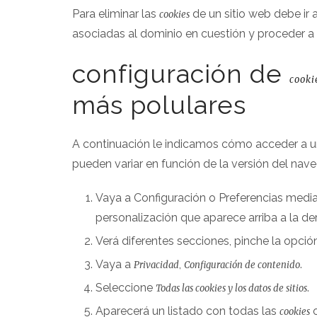
Para eliminar las
de un sitio web debe ir 
cookies
asociadas al dominio en cuestión y proceder a 
configuración de
cooki
más polulares
A continuación le indicamos cómo acceder a 
pueden variar en función de la versión del nav
Vaya a Configuración o Preferencias media
personalización que aparece arriba a la de
Verá diferentes secciones, pinche la opci
Vaya a
,
.
Privacidad
Configuración de contenido
Seleccione
.
Todas las
cookies
y los datos de sitios
Aparecerá un listado con todas las
o
cookies