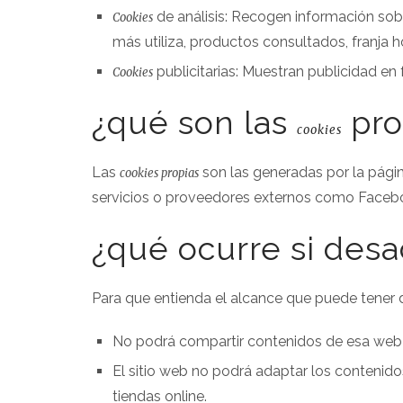
de análisis: Recogen información sobr
Cookies
más utiliza, productos consultados, franja ho
publicitarias: Muestran publicidad en
Cookies
¿qué son las
pro
cookies
Las
son las generadas por la págin
cookies propias
servicios o proveedores externos como Faceboo
¿qué ocurre si desa
Para que entienda el alcance que puede tener 
No podrá compartir contenidos de esa web e
El sitio web no podrá adaptar los contenido
tiendas online.