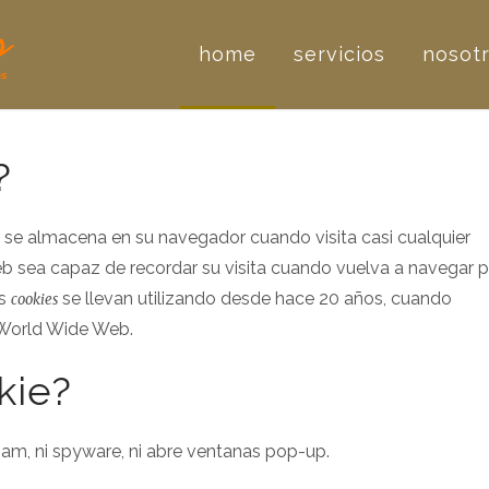
home
servicios
nosot
?
se almacena en su navegador cuando visita casi cualquier
b sea capaz de recordar su visita cuando vuelva a navegar p
as
se llevan utilizando desde hace 20 años, cuando
cookies
 World Wide Web.
kie?
spam, ni spyware, ni abre ventanas pop-up.