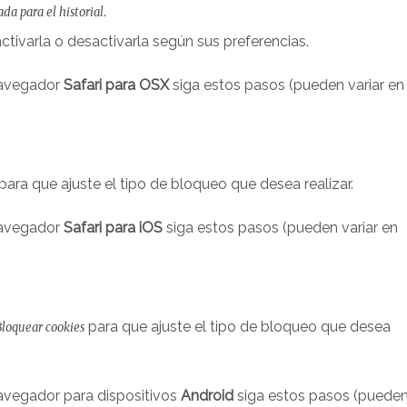
.
da para el historial
activarla o desactivarla según sus preferencias.
avegador
Safari para OSX
siga estos pasos (pueden variar en
para que ajuste el tipo de bloqueo que desea realizar.
avegador
Safari para iOS
siga estos pasos (pueden variar en
para que ajuste el tipo de bloqueo que desea
Bloquear cookies
avegador para dispositivos
Android
siga estos pasos (puede