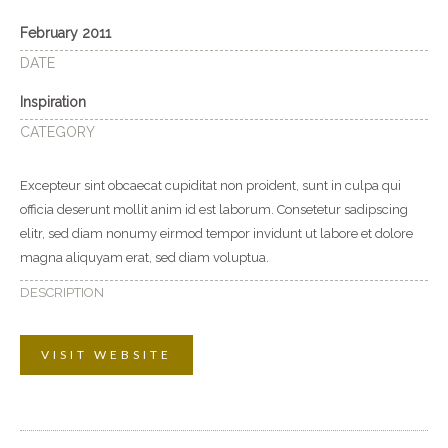
February 2011
DATE
Inspiration
CATEGORY
Excepteur sint obcaecat cupiditat non proident, sunt in culpa qui
officia deserunt mollit anim id est laborum. Consetetur sadipscing
elitr, sed diam nonumy eirmod tempor invidunt ut labore et dolore
magna aliquyam erat, sed diam voluptua.
DESCRIPTION
VISIT WEBSITE