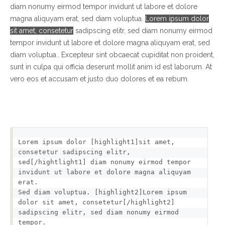
diam nonumy eirmod tempor invidunt ut labore et dolore
magna aliquyam erat, sed diam voluptua.
Lorem ipsum dolor
sit amet, consetetur
sadipscing elitr, sed diam nonumy eirmod
tempor invidunt ut labore et dolore magna aliquyam erat, sed
diam voluptua.. Excepteur sint obcaecat cupiditat non proident,
sunt in culpa qui officia deserunt mollit anim id est laborum. At
vero eos et accusam et justo duo dolores et ea rebum.
Lorem ipsum dolor [highlight1]sit amet, 
consetetur sadipscing elitr, 
sed[/hightlight1] diam nonumy eirmod tempor 
invidunt ut labore et dolore magna aliquyam 
erat.
Sed diam voluptua. [highlight2]Lorem ipsum 
dolor sit amet, consetetur[/highlight2] 
sadipscing elitr, sed diam nonumy eirmod 
tempor.