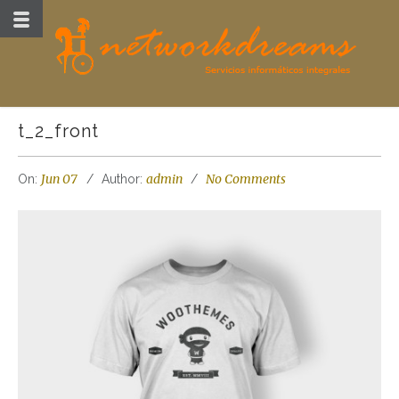
t_2_front
Jun 07
admin
No Comments
On:
Author: