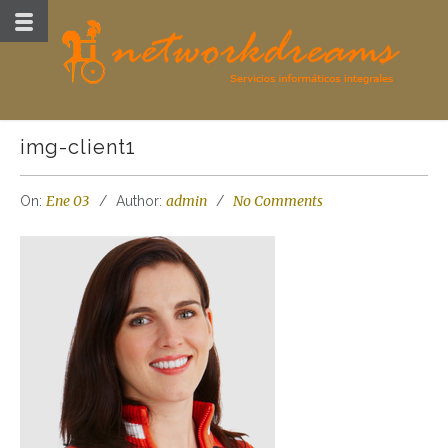
img-client1
Ene 03
admin
No Comments
On:
Author: