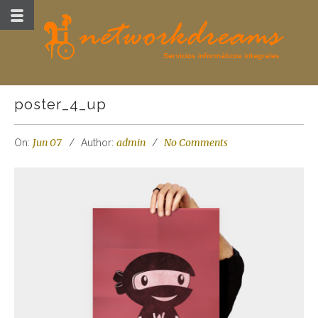
poster_4_up
Jun 07
admin
No Comments
On:
Author: