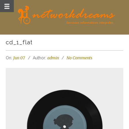
cd_1_flat
Jun 07
admin
No Comments
On:
Author: