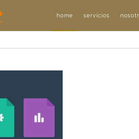
home
servicios
nosot