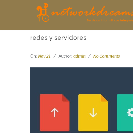
redes y servidores
Nov 21
admin
No Comments
On:
Author: