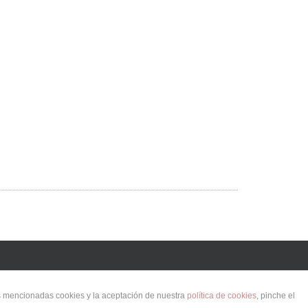
as mencionadas cookies y la aceptación de nuestra
política de cookies
, pinche el
orkdreams