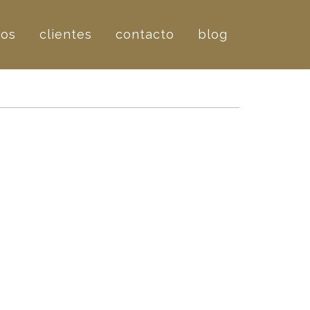
ros
clientes
contacto
blog