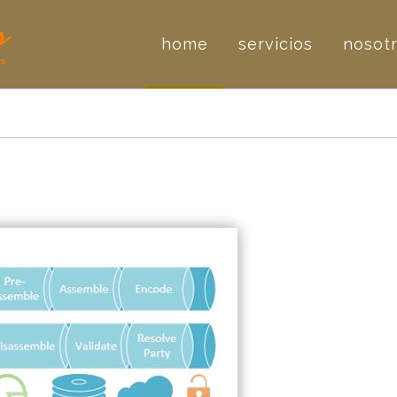
home
servicios
nosot