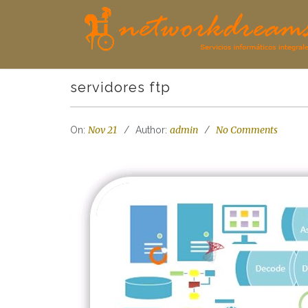
servidores ftp
Nov 21
admin
No Comments
On:
Author: