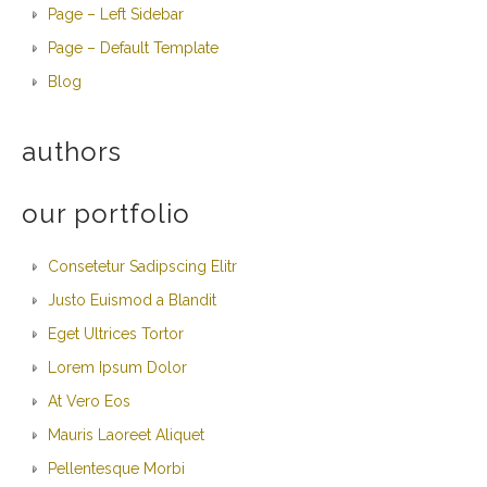
Page – Left Sidebar
Page – Default Template
Blog
authors
our portfolio
Consetetur Sadipscing Elitr
Justo Euismod a Blandit
Eget Ultrices Tortor
Lorem Ipsum Dolor
At Vero Eos
Mauris Laoreet Aliquet
Pellentesque Morbi